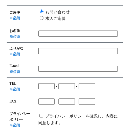
お問い合わせ
ご用件
※必須
求人ご応募
お名前
※必須
ふりがな
※必須
E-mail
※必須
TEL
-
-
※必須
FAX
-
-
プライバシー
プライバシーポリシーを確認し、内容に
ポリシー
同意します。
※必須