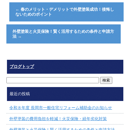
←
春のメリット・デメリットで外壁塗装成功！後悔し
ないためのポイント
外壁塗装と火災保険！賢く活用するための条件と申請方
法
→
ブログトップ
最近の投稿
令和８年度 長岡市一般住宅リフォーム補助金のお知らせ
外壁塗装の費用負担を軽減！火災保険・経年劣化対策
外壁塗装と火災保険！賢く活用するための条件と申請方法