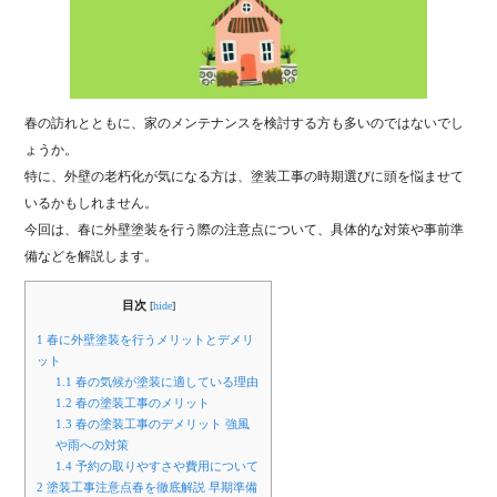
春の訪れとともに、家のメンテナンスを検討する方も多いのではないでし
ょうか。
特に、外壁の老朽化が気になる方は、塗装工事の時期選びに頭を悩ませて
いるかもしれません。
今回は、春に外壁塗装を行う際の注意点について、具体的な対策や事前準
備などを解説します。
目次
[
hide
]
1
春に外壁塗装を行うメリットとデメリ
ット
1.1
春の気候が塗装に適している理由
1.2
春の塗装工事のメリット
1.3
春の塗装工事のデメリット 強風
や雨への対策
1.4
予約の取りやすさや費用について
2
塗装工事注意点春を徹底解説 早期準備