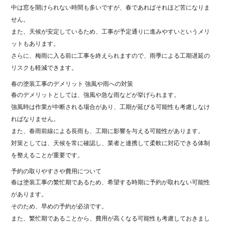
中は窓を開けられない時間も多いですが、春であればそれほど苦になりま
せん。
また、天候が安定しているため、工事が予定通りに進みやすいというメリ
ットもあります。
さらに、梅雨に入る前に工事を終えられますので、雨季による工期遅延の
リスクも軽減できます。
春の塗装工事のデメリット 強風や雨への対策
春のデメリットとしては、強風や急な雨などが挙げられます。
強風時は作業が中断される場合があり、工期が延びる可能性も考慮しなけ
ればなりません。
また、春雨前線による長雨も、工期に影響を与える可能性があります。
対策としては、天候を常に確認し、業者と連携して柔軟に対応できる体制
を整えることが重要です。
予約の取りやすさや費用について
春は塗装工事の繁忙期であるため、希望する時期に予約が取れない可能性
があります。
そのため、早めの予約が必須です。
また、繁忙期であることから、費用が高くなる可能性も考慮しておきまし