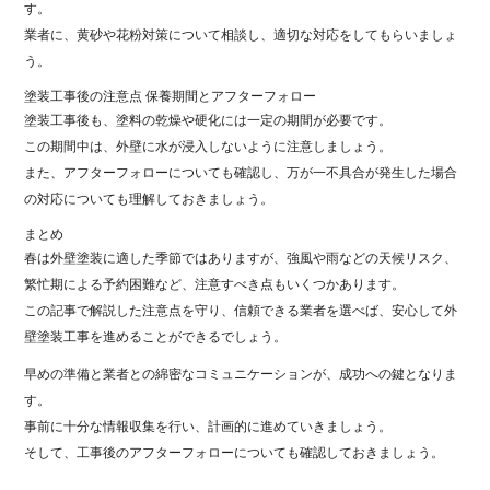
す。
業者に、黄砂や花粉対策について相談し、適切な対応をしてもらいましょ
う。
塗装工事後の注意点 保養期間とアフターフォロー
塗装工事後も、塗料の乾燥や硬化には一定の期間が必要です。
この期間中は、外壁に水が浸入しないように注意しましょう。
また、アフターフォローについても確認し、万が一不具合が発生した場合
の対応についても理解しておきましょう。
まとめ
春は外壁塗装に適した季節ではありますが、強風や雨などの天候リスク、
繁忙期による予約困難など、注意すべき点もいくつかあります。
この記事で解説した注意点を守り、信頼できる業者を選べば、安心して外
壁塗装工事を進めることができるでしょう。
早めの準備と業者との綿密なコミュニケーションが、成功への鍵となりま
す。
事前に十分な情報収集を行い、計画的に進めていきましょう。
そして、工事後のアフターフォローについても確認しておきましょう。