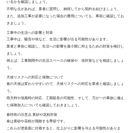
いるかを確認しましょう。
不明な点があれば、業者に質問し、納得してから契約を結びましょう。
また、追加工事が必要になった場合の費用についても、事前に確認してお
きましょう。
工事中の生活への影響と対策
工事中は、騒音や埃など、生活に影響が出る可能性があります。
業者と事前に相談し、生活への影響を最小限に抑えるための対策を検討し
ましょう。
例えば、工事期間中の生活スペースの確保や、埃対策などを相談しましょ
う。
天候リスクへの対応と保険について
春の天候は変わりやすいので、天候リスクへの対応を業者と確認しましょ
う。
雨天時や強風時の対応、工期延長の可能性、そして、万が一の事故に備え
た保険加入についても確認しておきましょう。
春特有の注意点 黄砂や花粉対策
春は黄砂や花粉が飛散する季節です。
これらが塗装面に付着すると、仕上がりに影響を与える可能性がありま