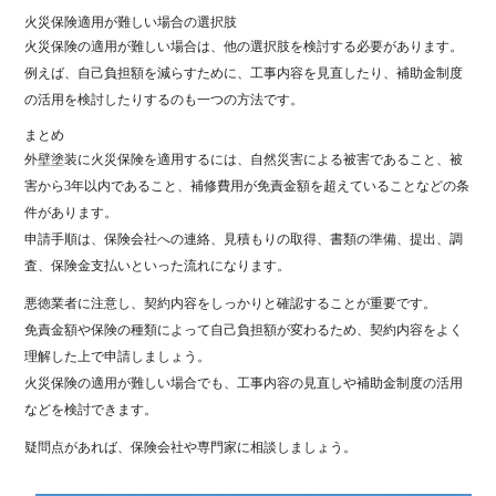
火災保険適用が難しい場合の選択肢
火災保険の適用が難しい場合は、他の選択肢を検討する必要があります。
例えば、自己負担額を減らすために、工事内容を見直したり、補助金制度
の活用を検討したりするのも一つの方法です。
まとめ
外壁塗装に火災保険を適用するには、自然災害による被害であること、被
害から3年以内であること、補修費用が免責金額を超えていることなどの条
件があります。
申請手順は、保険会社への連絡、見積もりの取得、書類の準備、提出、調
査、保険金支払いといった流れになります。
悪徳業者に注意し、契約内容をしっかりと確認することが重要です。
免責金額や保険の種類によって自己負担額が変わるため、契約内容をよく
理解した上で申請しましょう。
火災保険の適用が難しい場合でも、工事内容の見直しや補助金制度の活用
などを検討できます。
疑問点があれば、保険会社や専門家に相談しましょう。