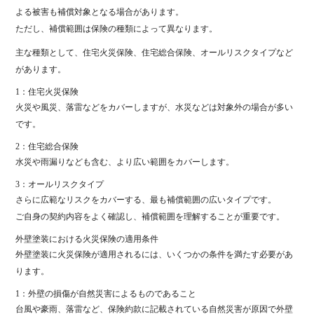
よる被害も補償対象となる場合があります。
ただし、補償範囲は保険の種類によって異なります。
主な種類として、住宅火災保険、住宅総合保険、オールリスクタイプなど
があります。
1：住宅火災保険
火災や風災、落雷などをカバーしますが、水災などは対象外の場合が多い
です。
2：住宅総合保険
水災や雨漏りなども含む、より広い範囲をカバーします。
3：オールリスクタイプ
さらに広範なリスクをカバーする、最も補償範囲の広いタイプです。
ご自身の契約内容をよく確認し、補償範囲を理解することが重要です。
外壁塗装における火災保険の適用条件
外壁塗装に火災保険が適用されるには、いくつかの条件を満たす必要があ
ります。
1：外壁の損傷が自然災害によるものであること
台風や豪雨、落雷など、保険約款に記載されている自然災害が原因で外壁