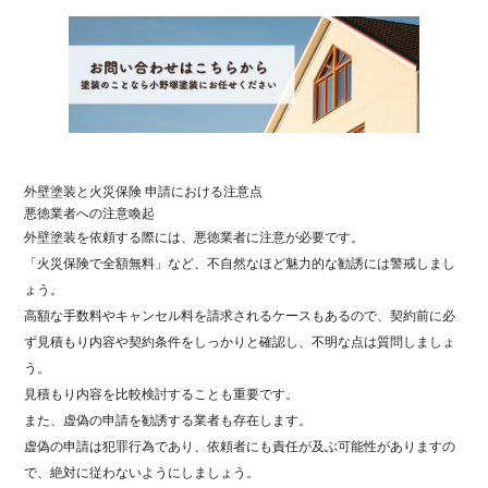
外壁塗装と火災保険 申請における注意点
悪徳業者への注意喚起
外壁塗装を依頼する際には、悪徳業者に注意が必要です。
「火災保険で全額無料」など、不自然なほど魅力的な勧誘には警戒しまし
ょう。
高額な手数料やキャンセル料を請求されるケースもあるので、契約前に必
ず見積もり内容や契約条件をしっかりと確認し、不明な点は質問しましょ
う。
見積もり内容を比較検討することも重要です。
また、虚偽の申請を勧誘する業者も存在します。
虚偽の申請は犯罪行為であり、依頼者にも責任が及ぶ可能性がありますの
で、絶対に従わないようにしましょう。