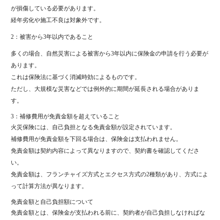
が損傷している必要があります。
経年劣化や施工不良は対象外です。
2：被害から3年以内であること
多くの場合、自然災害による被害から3年以内に保険金の申請を行う必要が
あります。
これは保険法に基づく消滅時効によるものです。
ただし、大規模な災害などでは例外的に期間が延長される場合がありま
す。
3：補修費用が免責金額を超えていること
火災保険には、自己負担となる免責金額が設定されています。
補修費用が免責金額を下回る場合は、保険金は支払われません。
免責金額は契約内容によって異なりますので、契約書を確認してくださ
い。
免責金額は、フランチャイズ方式とエクセス方式の2種類があり、方式によ
って計算方法が異なります。
免責金額と自己負担額について
免責金額とは、保険金が支払われる前に、契約者が自己負担しなければな