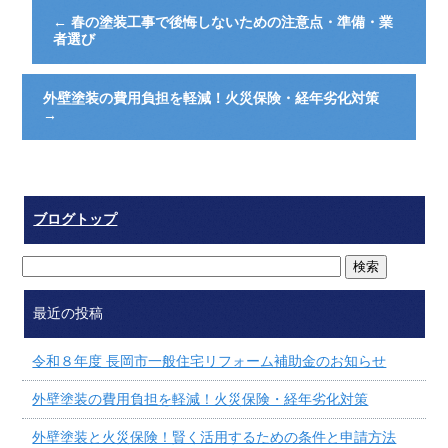
←
春の塗装工事で後悔しないための注意点・準備・業
者選び
外壁塗装の費用負担を軽減！火災保険・経年劣化対策
→
ブログトップ
最近の投稿
令和８年度 長岡市一般住宅リフォーム補助金のお知らせ
外壁塗装の費用負担を軽減！火災保険・経年劣化対策
外壁塗装と火災保険！賢く活用するための条件と申請方法