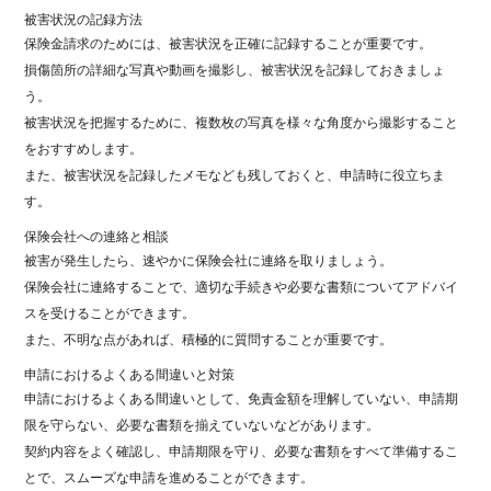
被害状況の記録方法
保険金請求のためには、被害状況を正確に記録することが重要です。
損傷箇所の詳細な写真や動画を撮影し、被害状況を記録しておきましょ
う。
被害状況を把握するために、複数枚の写真を様々な角度から撮影すること
をおすすめします。
また、被害状況を記録したメモなども残しておくと、申請時に役立ちま
す。
保険会社への連絡と相談
被害が発生したら、速やかに保険会社に連絡を取りましょう。
保険会社に連絡することで、適切な手続きや必要な書類についてアドバイ
スを受けることができます。
また、不明な点があれば、積極的に質問することが重要です。
申請におけるよくある間違いと対策
申請におけるよくある間違いとして、免責金額を理解していない、申請期
限を守らない、必要な書類を揃えていないなどがあります。
契約内容をよく確認し、申請期限を守り、必要な書類をすべて準備するこ
とで、スムーズな申請を進めることができます。