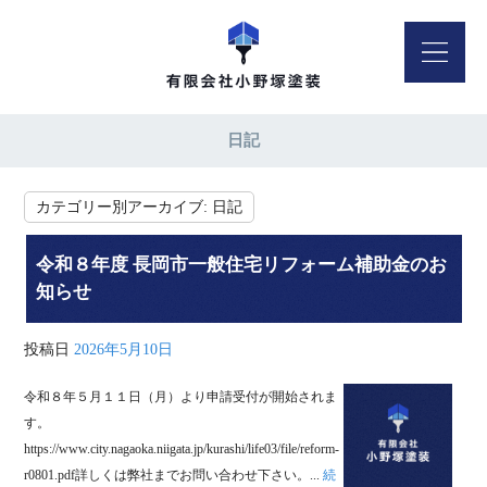
日記
カテゴリー別アーカイブ:
日記
令和８年度 長岡市一般住宅リフォーム補助金のお
知らせ
投稿日
2026年5月10日
令和８年５月１１日（月）より申請受付が開始されま
す。
https://www.city.nagaoka.niigata.jp/kurashi/life03/file/reform-
r0801.pdf詳しくは弊社までお問い合わせ下さい。...
続