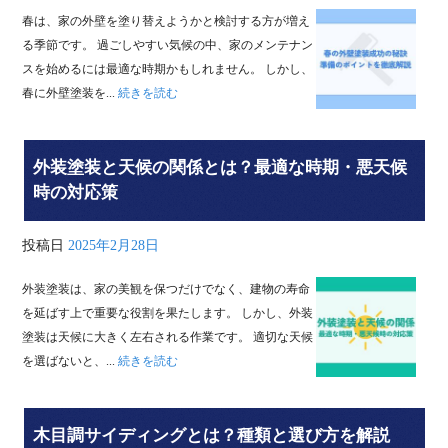
春は、家の外壁を塗り替えようかと検討する方が増え
る季節です。 過ごしやすい気候の中、家のメンテナン
スを始めるには最適な時期かもしれません。 しかし、
春に外壁塗装を...
続きを読む
外装塗装と天候の関係とは？最適な時期・悪天候
時の対応策
投稿日
2025年2月28日
外装塗装は、家の美観を保つだけでなく、建物の寿命
を延ばす上で重要な役割を果たします。 しかし、外装
塗装は天候に大きく左右される作業です。 適切な天候
を選ばないと、...
続きを読む
木目調サイディングとは？種類と選び方を解説