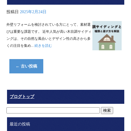
投稿日
2025年2月24日
外壁リフォームを検討されている方にとって、素材選
びは重要な課題です。 近年人気が高い木目調サイディ
ングは、その自然な風合いとデザイン性の高さから多
くの注目を集め...
続きを読む
←
古い投稿
ブログトップ
最近の投稿