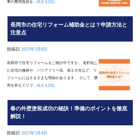
事の費用負担を...
続きを読む
長岡市の住宅リフォーム補助金とは？申請方法と
注意点
投稿日
2025年3月8日
長岡市で住宅リフォームをご検討中ですか。 老朽化し
た住宅の修繕や、バリアフリー化、省エネ化など、リ
フォームにはさまざまな理由があります。 そして、費
用を抑えてリフ...
続きを読む
春の外壁塗装成功の秘訣！準備のポイントを徹底
解説！
投稿日
2025年3月4日