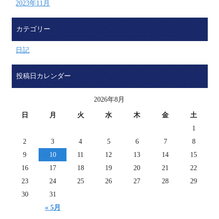
2023年11月
カテゴリー
日記
投稿日カレンダー
2026年8月
日
月
火
水
木
金
土
1
2
3
4
5
6
7
8
9
10
11
12
13
14
15
16
17
18
19
20
21
22
23
24
25
26
27
28
29
30
31
« 5月