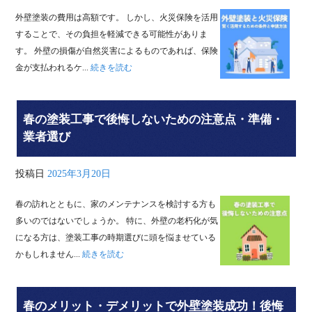
外壁塗装の費用は高額です。 しかし、火災保険を活用
することで、その負担を軽減できる可能性がありま
す。 外壁の損傷が自然災害によるものであれば、保険
金が支払われるケ...
続きを読む
春の塗装工事で後悔しないための注意点・準備・
業者選び
投稿日
2025年3月20日
春の訪れとともに、家のメンテナンスを検討する方も
多いのではないでしょうか。 特に、外壁の老朽化が気
になる方は、塗装工事の時期選びに頭を悩ませている
かもしれません...
続きを読む
春のメリット・デメリットで外壁塗装成功！後悔