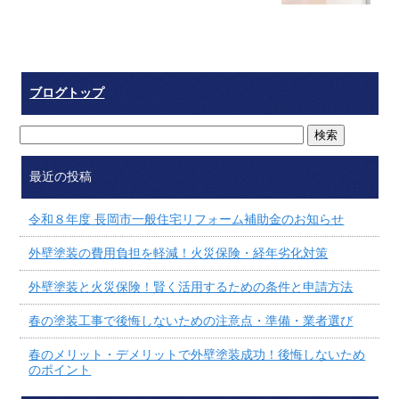
ブログトップ
最近の投稿
令和８年度 長岡市一般住宅リフォーム補助金のお知らせ
外壁塗装の費用負担を軽減！火災保険・経年劣化対策
外壁塗装と火災保険！賢く活用するための条件と申請方法
春の塗装工事で後悔しないための注意点・準備・業者選び
春のメリット・デメリットで外壁塗装成功！後悔しないため
のポイント