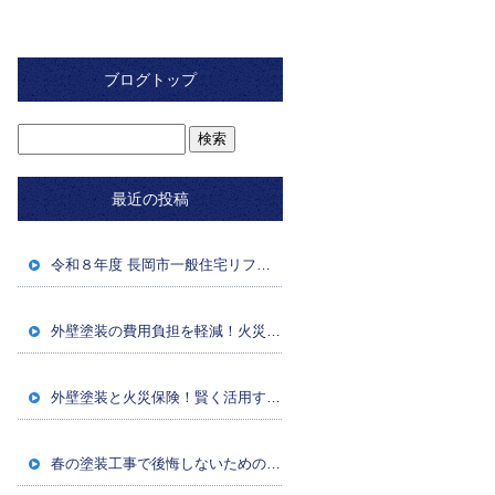
ブログトップ
最近の投稿
令和８年度 長岡市一般住宅リフォーム補助金のお知らせ
外壁塗装の費用負担を軽減！火災保険・経年劣化対策
外壁塗装と火災保険！賢く活用するための条件と申請方法
春の塗装工事で後悔しないための注意点・準備・業者選び