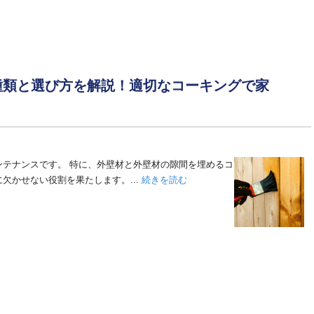
種類と選び方を解説！適切なコーキングで家
ンテナンスです。 特に、外壁材と外壁材の隙間を埋めるコ
欠かせない役割を果たします。...
続きを読む