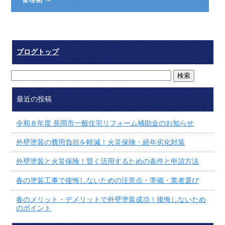
ブログトップ
最近の投稿
令和８年度 長岡市一般住宅リフォーム補助金のお知らせ
外壁塗装の費用負担を軽減！火災保険・経年劣化対策
外壁塗装と火災保険！賢く活用するための条件と申請方法
春の塗装工事で後悔しないための注意点・準備・業者選び
春のメリット・デメリットで外壁塗装成功！後悔しないため
のポイント