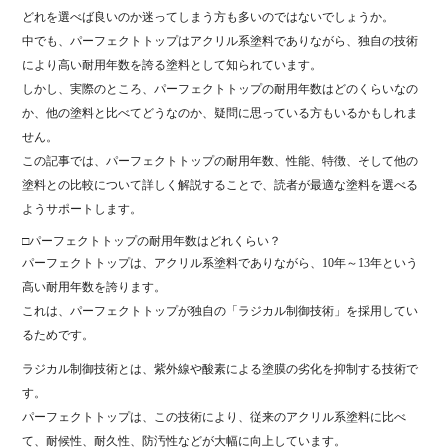
どれを選べば良いのか迷ってしまう方も多いのではないでしょうか。
中でも、パーフェクトトップはアクリル系塗料でありながら、独自の技術
により高い耐用年数を誇る塗料として知られています。
しかし、実際のところ、パーフェクトトップの耐用年数はどのくらいなの
か、他の塗料と比べてどうなのか、疑問に思っている方もいるかもしれま
せん。
この記事では、パーフェクトトップの耐用年数、性能、特徴、そして他の
塗料との比較について詳しく解説することで、読者が最適な塗料を選べる
ようサポートします。
□パーフェクトトップの耐用年数はどれくらい？
パーフェクトトップは、アクリル系塗料でありながら、10年～13年という
高い耐用年数を誇ります。
これは、パーフェクトトップが独自の「ラジカル制御技術」を採用してい
るためです。
ラジカル制御技術とは、紫外線や酸素による塗膜の劣化を抑制する技術で
す。
パーフェクトトップは、この技術により、従来のアクリル系塗料に比べ
て、耐候性、耐久性、防汚性などが大幅に向上しています。