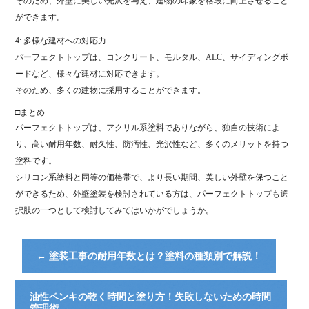
そのため、外壁に美しい光沢を与え、建物の印象を格段に向上させること
ができます。
4: 多様な建材への対応力
パーフェクトトップは、コンクリート、モルタル、ALC、サイディングボ
ードなど、様々な建材に対応できます。
そのため、多くの建物に採用することができます。
□まとめ
パーフェクトトップは、アクリル系塗料でありながら、独自の技術によ
り、高い耐用年数、耐久性、防汚性、光沢性など、多くのメリットを持つ
塗料です。
シリコン系塗料と同等の価格帯で、より長い期間、美しい外壁を保つこと
ができるため、外壁塗装を検討されている方は、パーフェクトトップも選
択肢の一つとして検討してみてはいかがでしょうか。
←
塗装工事の耐用年数とは？塗料の種類別で解説！
油性ペンキの乾く時間と塗り方！失敗しないための時間
管理術
→