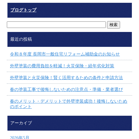
ブログトップ
最近の投稿
令和８年度 長岡市一般住宅リフォーム補助金のお知らせ
外壁塗装の費用負担を軽減！火災保険・経年劣化対策
外壁塗装と火災保険！賢く活用するための条件と申請方法
春の塗装工事で後悔しないための注意点・準備・業者選び
春のメリット・デメリットで外壁塗装成功！後悔しないため
のポイント
アーカイブ
2026年5月