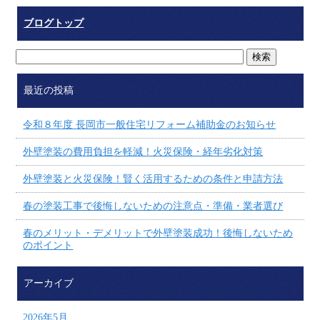
ブログトップ
最近の投稿
令和８年度 長岡市一般住宅リフォーム補助金のお知らせ
外壁塗装の費用負担を軽減！火災保険・経年劣化対策
外壁塗装と火災保険！賢く活用するための条件と申請方法
春の塗装工事で後悔しないための注意点・準備・業者選び
春のメリット・デメリットで外壁塗装成功！後悔しないため
のポイント
アーカイブ
2026年5月