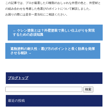
この記事では、プロが厳選した13種類のおしゃれな外壁の色と、外壁材と
の組み合わせを考慮した色選びのポイントについて解説しました。
お困りの際には是非一度当社にご相談ください。
←
ケレン塗装とは？外壁塗装で美しい仕上がりを実現
するための必須知識
遮熱塗料の耐久性：選び方のポイントと長く効果を発揮
させる秘訣
→
ブログトップ
最近の投稿