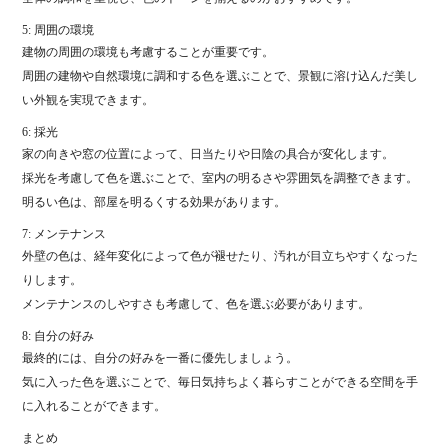
5: 周囲の環境
建物の周囲の環境も考慮することが重要です。
周囲の建物や自然環境に調和する色を選ぶことで、景観に溶け込んだ美し
い外観を実現できます。
6: 採光
家の向きや窓の位置によって、日当たりや日陰の具合が変化します。
採光を考慮して色を選ぶことで、室内の明るさや雰囲気を調整できます。
明るい色は、部屋を明るくする効果があります。
7: メンテナンス
外壁の色は、経年変化によって色が褪せたり、汚れが目立ちやすくなった
りします。
メンテナンスのしやすさも考慮して、色を選ぶ必要があります。
8: 自分の好み
最終的には、自分の好みを一番に優先しましょう。
気に入った色を選ぶことで、毎日気持ちよく暮らすことができる空間を手
に入れることができます。
まとめ