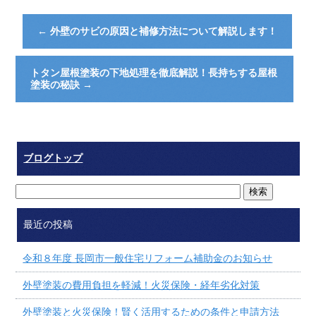
←
外壁のサビの原因と補修方法について解説します！
トタン屋根塗装の下地処理を徹底解説！長持ちする屋根
塗装の秘訣
→
ブログトップ
最近の投稿
令和８年度 長岡市一般住宅リフォーム補助金のお知らせ
外壁塗装の費用負担を軽減！火災保険・経年劣化対策
外壁塗装と火災保険！賢く活用するための条件と申請方法