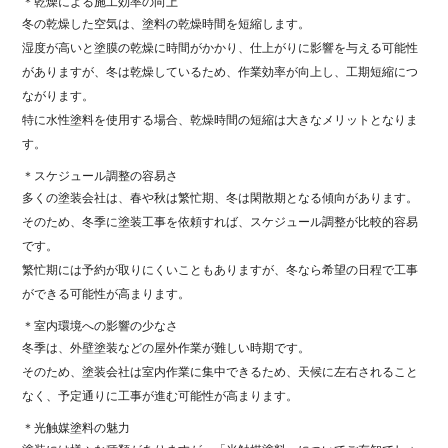
＊乾燥による施工効率の向上
冬の乾燥した空気は、塗料の乾燥時間を短縮します。
湿度が高いと塗膜の乾燥に時間がかかり、仕上がりに影響を与える可能性
がありますが、冬は乾燥しているため、作業効率が向上し、工期短縮につ
ながります。
特に水性塗料を使用する場合、乾燥時間の短縮は大きなメリットとなりま
す。
＊スケジュール調整の容易さ
多くの塗装会社は、春や秋は繁忙期、冬は閑散期となる傾向があります。
そのため、冬季に塗装工事を依頼すれば、スケジュール調整が比較的容易
です。
繁忙期には予約が取りにくいこともありますが、冬なら希望の日程で工事
ができる可能性が高まります。
＊室内環境への影響の少なさ
冬季は、外壁塗装などの屋外作業が難しい時期です。
そのため、塗装会社は室内作業に集中できるため、天候に左右されること
なく、予定通りに工事が進む可能性が高まります。
＊光触媒塗料の魅力