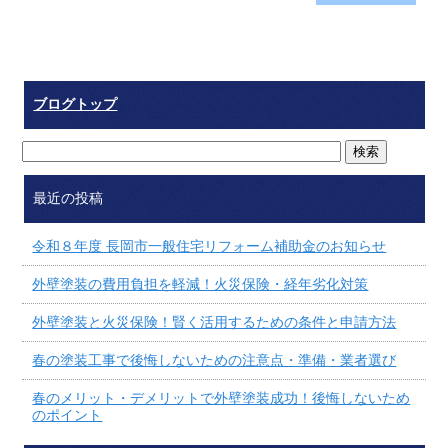
ブログトップ
最近の投稿
令和８年度 長岡市一般住宅リフォーム補助金のお知らせ
外壁塗装の費用負担を軽減！火災保険・経年劣化対策
外壁塗装と火災保険！賢く活用するための条件と申請方法
春の塗装工事で後悔しないための注意点・準備・業者選び
春のメリット・デメリットで外壁塗装成功！後悔しないため
のポイント