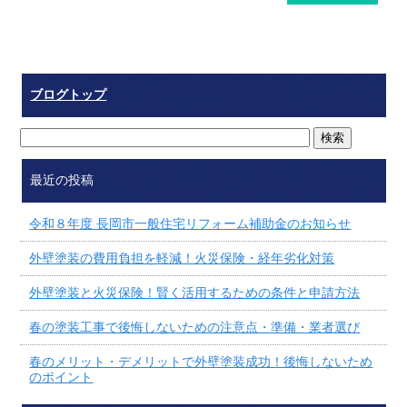
ブログトップ
最近の投稿
令和８年度 長岡市一般住宅リフォーム補助金のお知らせ
外壁塗装の費用負担を軽減！火災保険・経年劣化対策
外壁塗装と火災保険！賢く活用するための条件と申請方法
春の塗装工事で後悔しないための注意点・準備・業者選び
春のメリット・デメリットで外壁塗装成功！後悔しないため
のポイント