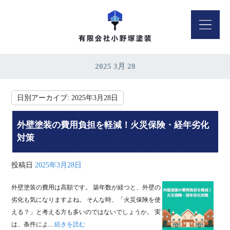
2025 3月 28
日別アーカイブ:
2025年3月28日
外壁塗装の費用負担を軽減！火災保険・経年劣化
対策
投稿日
2025年3月28日
外壁塗装の費用は高額です。 築年数が経つと、外壁の
劣化も気になりますよね。 そんな時、「火災保険を使
える？」と考える方も多いのではないでしょうか。 実
は、条件によ...
続きを読む