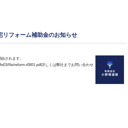
宅リフォーム補助金のお知らせ
開始されます。
urashi/life03/file/reform-r0801.pdf詳しくは弊社までお問い合わせ