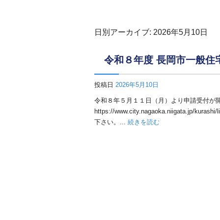
日別アーカイブ:
2026年5月10日
令和８年度 長岡市一般住
投稿日
2026年5月10日
令和８年５月１１日（月）より申請受付が
https://www.city.nagaoka.niigata.jp/k
下さい。...
続きを読む