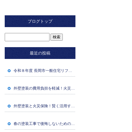
ブログトップ
最近の投稿
令和８年度 長岡市一般住宅リフォーム補助金のお知らせ
外壁塗装の費用負担を軽減！火災保険・経年劣化対策
外壁塗装と火災保険！賢く活用するための条件と申請方法
春の塗装工事で後悔しないための注意点・準備・業者選び