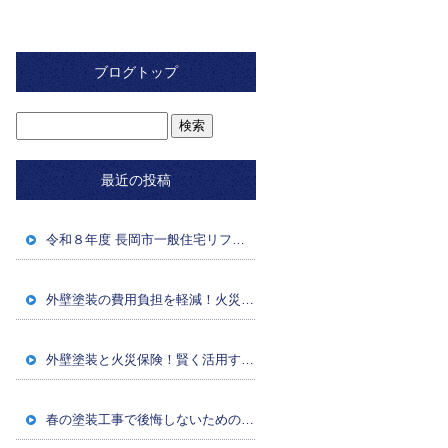
ブログトップ
最近の投稿
令和８年度 長岡市一般住宅リフォーム補助金のお知らせ
外壁塗装の費用負担を軽減！火災保険・経年劣化対策
外壁塗装と火災保険！賢く活用するための条件と申請方法
春の塗装工事で後悔しないための注意点・準備・業者選び