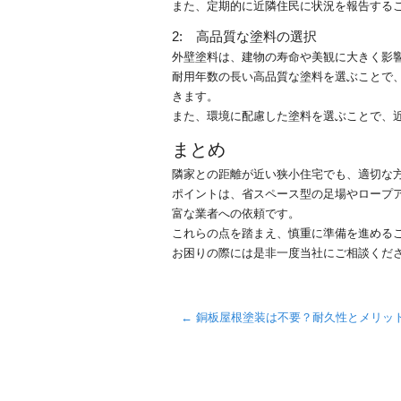
また、定期的に近隣住民に状況を報告する
2: 高品質な塗料の選択
外壁塗料は、建物の寿命や美観に大きく影
耐用年数の長い高品質な塗料を選ぶことで
きます。
また、環境に配慮した塗料を選ぶことで、
まとめ
隣家との距離が近い狭小住宅でも、適切な
ポイントは、省スペース型の足場やロープ
富な業者への依頼です。
これらの点を踏まえ、慎重に準備を進める
お困りの際には是非一度当社にご相談くだ
←
銅板屋根塗装は不要？耐久性とメリッ