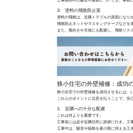
工事期間中の騒音や振動についても、事前
3: 塗料の飛散防止策
塗料の飛散は、近隣トラブルの原因になり
飛散防止ネットやマスキングテープなどを
また、風向きや天候にも配慮し、飛散リス
狭小住宅の外壁補修：成功の
狭小住宅での外壁補修を成功させるには、
これらのポイントに注意を払うことで、安
1: 近隣への十分な配慮
これは何よりも重要です。
工事前には必ず近隣住民に挨拶に行き、工
工事中は、騒音や振動を最小限に抑える工