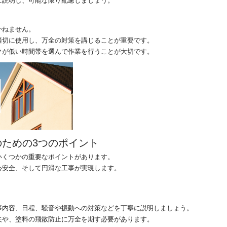
に説明し、可能な限り配慮しましょう。
かねません。
適切に使用し、万全の対策を講じることが重要です。
クが低い時間帯を選んで作業を行うことが大切です。
ための3つのポイント
いくつかの重要なポイントがあります。
心安全、そして円滑な工事が実現します。
事内容、日程、騒音や振動への対策などを丁寧に説明しましょう。
夫や、塗料の飛散防止に万全を期す必要があります。