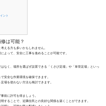
ポイント
補修は可能？
と考える方も多いかもしれません。
慮によって、安全に工事を進めることが可能です。
ではなく、場所を選ばず設置できる「くさび足場」や「単管足場」といっ
スで安全な作業環境を確保できます。
う足場を使わない方法も検討できます。
ず事前に許可を得ましょう。
説明することで、近隣住民との良好な関係を築くことができます。