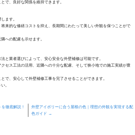
ことで、良好な関係を維持できます。
響します。
、将来的な修繕コストを抑え、長期間にわたって美しい外観を保つことがで
近隣への配慮も示せます。
方法と業者選びによって、安心安全な外壁補修は可能です。
アクセス工法の活用、近隣への十分な配慮、そして狭小地での施工実績が豊
ことで、安心して外壁補修工事を完了させることができます。
さい。
トを徹底解説！
外壁アイボリーに合う屋根の色｜理想の外観を実現する配
色ガイド
→