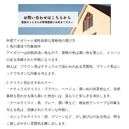
外壁アイボリーと相性抜群な屋根色の選び方
1: 色の濃淡で印象操作
アイボリーは比較的淡い色なので、屋根の色は濃い色を選ぶと、メリハリ
のある洗練された外観になります。
例えば、ブラウン系はナチュラルで温かみのある雰囲気、ブラック系はシ
ックでモダンな印象を与えます。
2: テイスト別おすすめカラー：
・ナチュラルテイスト：ブラウン、ベージュ、濃いめの赤茶色など、自然
素材を思わせる落ち着いた色合いは、温もりと安らぎを演出します。
・クールテイスト：黒、グレー、濃い青など、都会的でシャープな印象を
与える色は、洗練されたモダンな外観に。
・カジュアルテイスト：紺、グリーンなど、少し遊び心のある色は、明る
く親しみやすい雰囲気を醸し出します。