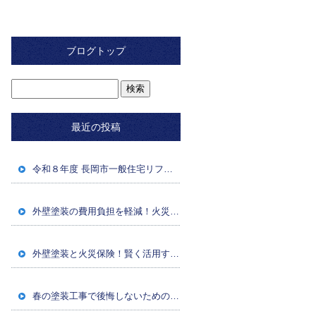
ブログトップ
最近の投稿
令和８年度 長岡市一般住宅リフォーム補助金のお知らせ
外壁塗装の費用負担を軽減！火災保険・経年劣化対策
外壁塗装と火災保険！賢く活用するための条件と申請方法
春の塗装工事で後悔しないための注意点・準備・業者選び