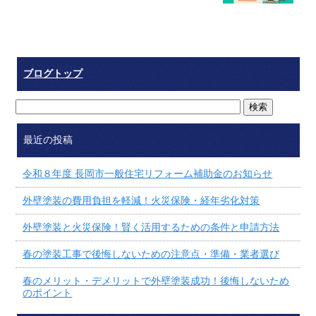
ブログトップ
最近の投稿
令和８年度 長岡市一般住宅リフォーム補助金のお知らせ
外壁塗装の費用負担を軽減！火災保険・経年劣化対策
外壁塗装と火災保険！賢く活用するための条件と申請方法
春の塗装工事で後悔しないための注意点・準備・業者選び
春のメリット・デメリットで外壁塗装成功！後悔しないため
のポイント